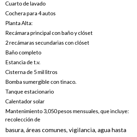
Cuarto de lavado
Cochera para 4 autos
Planta Alta:
Recámara principal con baño y clóset
2 recámaras secundarias con clóset
Baño completo
Estancia de t.v.
Cisterna de 5 mil litros
Bomba sumergible con tinaco.
Tanque estacionario
Calentador solar
Mantenimiento 3,050 pesos mensuales, que incluye: 
recolección de
basura, áreas comunes, vigilancia, agua hasta 