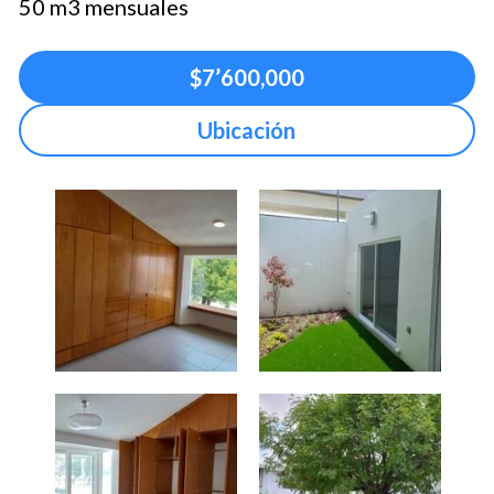
50 m3 mensuales
$7’600,000
Ubicación